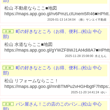
部)
松山 不動産ならここ■地図
https://maps.app.goo.gl/rv6PmzLctUnem5R46■HPhtt.
2026-01-13 14:34:04 （株）サンエイ不動産
町の好きなところ（お得、便利...(松山 中心
部)
松山 水道ならここ■地図
https://maps.app.goo.gl/gYWZF8WJ1At4di8A7■HPhttp
2025-11-28 15:08:00 水えもん
町の好きなところ（お得、便利...(松山 中心
部)
松山 リフォームならここ！
https://maps.app.goo.gl/mnBTMPu2vHGHbgtF7https:.
2025-11-20 14:41:24 ゆい
パン屋さん！この店のこのパン...(松山 中心
部)