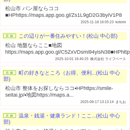
松山市 パン屋ならココ
■HPhttps://maps.app.goo.gl/Zs1L9gD2G3byiV1P8
2025-11-18 16:05:23 kotomi
この辺りが一番住みやすい！(松山 中心部)
松山 地盤ならここ■地図
https://maps.app.goo.gl/C5ZxVDsmi94yisN38■HPhttp.
2025-10-01 16:40:25 株式会社 ライフベース
町の好きなところ（お得、便利...(松山 中心
部)
松山市 整体をお探しならココ▪️HPhttps://smile-
seitai.jp/▪️地図https://maps.a...
2025-09-17 13:13:14 まちお
温泉・銭湯・健康ランド！ここ...(松山 中心
部)