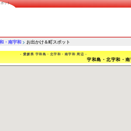
スポット
>
和・南宇和
お出かけ＆町スポット
- 愛媛県 宇和島・北宇和・南宇和 周辺 -
宇和島・北宇和・