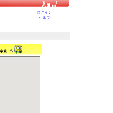
ログイン
ヘルプ
南宇和