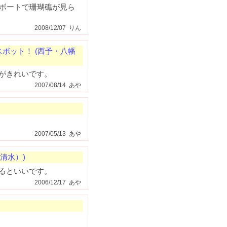
ボートで珊瑚礁が見ら
2008/12/07 りん
ポット！ (西予・八幡
がきれいです。
2007/08/14 あや
2007/05/13 あや
清水）)
るといいです。
2006/12/17 あや