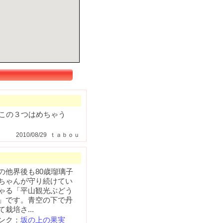
この３つはめちゃう
2010/08/29 ｔａｂｏｕ
の他界後も80歳瑠璃子
ちゃんが守り続けてい
ゃる「平山観光ぶどう
」です。青空の下で丹
栽培さ...
ンク：
坂の上の果実