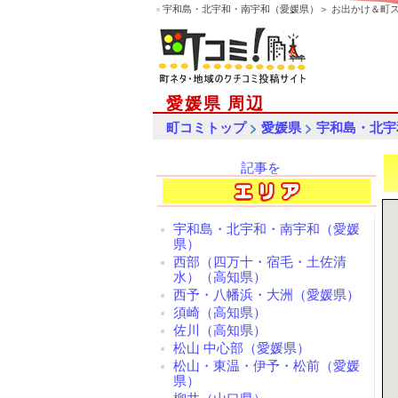
宇和島・北宇和・南宇和（愛媛県）＞ お出かけ＆町
愛媛県 周辺
>
>
町コミトップ
愛媛県
宇和島・北宇
記事を
検索
宇和島・北宇和・南宇和（愛媛
県）
西部（四万十・宿毛・土佐清
水）（高知県）
西予・八幡浜・大洲（愛媛県）
須崎（高知県）
佐川（高知県）
松山 中心部（愛媛県）
松山・東温・伊予・松前（愛媛
県）