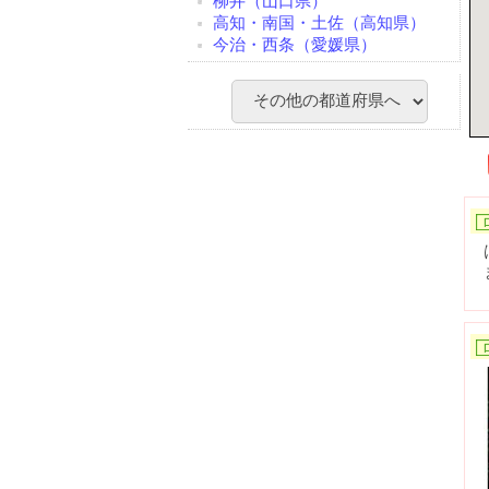
柳井（山口県）
高知・南国・土佐（高知県）
今治・西条（愛媛県）