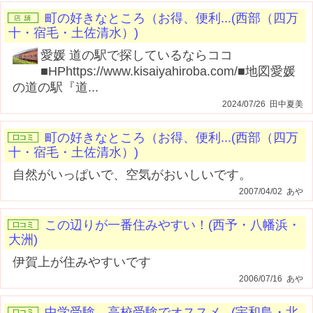
町の好きなところ（お得、便利...(西部（四万
十・宿毛・土佐清水）)
愛媛 道の駅で探しているならココ
■HPhttps://www.kisaiyahiroba.com/■地図愛媛
の道の駅『道...
2024/07/26 田中夏美
町の好きなところ（お得、便利...(西部（四万
十・宿毛・土佐清水）)
自然がいっぱいで、空気がおいしいです。
2007/04/02 あや
この辺りが一番住みやすい！(西予・八幡浜・
大洲)
伊賀上が住みやすいです
2006/07/16 あや
中学受験、高校受験でオススメ...(宇和島・北