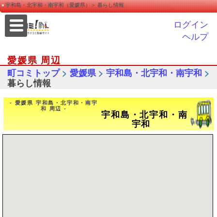
宇和島・北宇和・南宇和（愛媛県）＞ 暮らし情報
ログイン
ヘルプ
愛媛県 周辺
>
>
>
町コミトップ
愛媛県
宇和島・北宇和・南宇和
暮らし情報
- 愛媛県 宇和島・北宇和・南宇
和 周辺 -
宇和島・北宇和・南
宇和