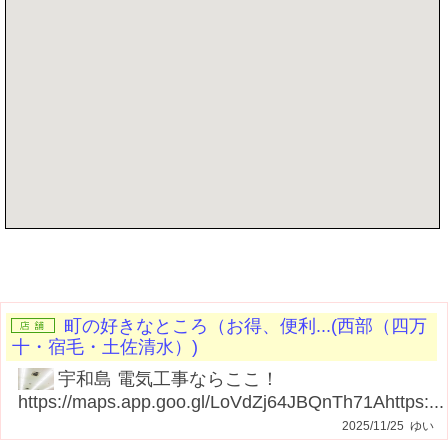
記事を書く
町の好きなところ（お得、便利...(西部（四万
十・宿毛・土佐清水）)
宇和島 電気工事ならここ！
https://maps.app.goo.gl/LoVdZj64JBQnTh71Ahttps:...
2025/11/25 ゆい